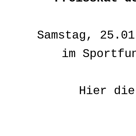
Samstag, 25.01
im Sportfu
Hier di