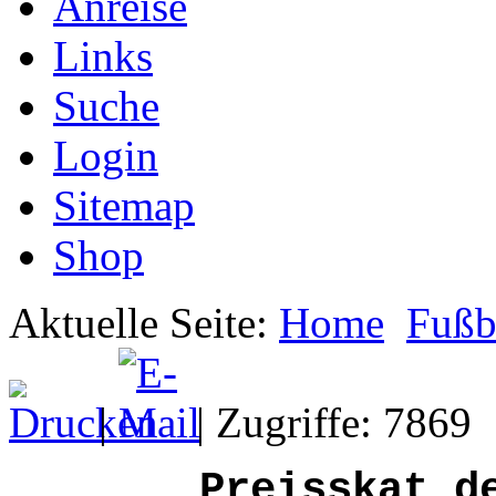
Anreise
Links
Suche
Login
Sitemap
Shop
Aktuelle Seite:
Home
Fußb
|
| Zugriffe: 7869
Preisskat d