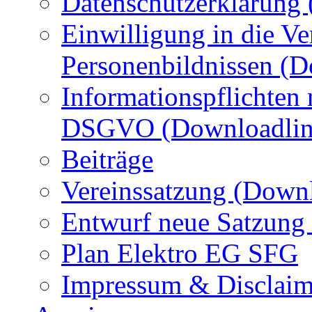
Datenschutzerklärung
Einwilligung in die Ve
Personenbildnissen (
Informationspflichten
DSGVO (Downloadlin
Beiträge
Vereinssatzung (Down
Entwurf neue Satzung
Plan Elektro EG SFG
Impressum & Disclaim