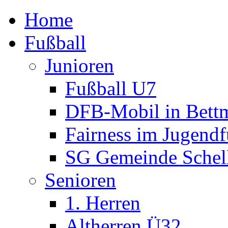
Home
Fußball
Junioren
Fußball U7
DFB-Mobil in Bettm
Fairness im Jugendf
SG Gemeinde Schell
Senioren
1. Herren
Altherren Ü32