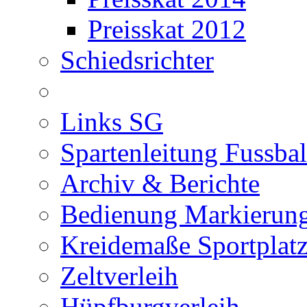
Preisskat 2012
Schiedsrichter
Links SG
Spartenleitung Fussbal
Archiv & Berichte
Bedienung Markierung
Kreidemaße Sportplat
Zeltverleih
Hüpfburgverleih