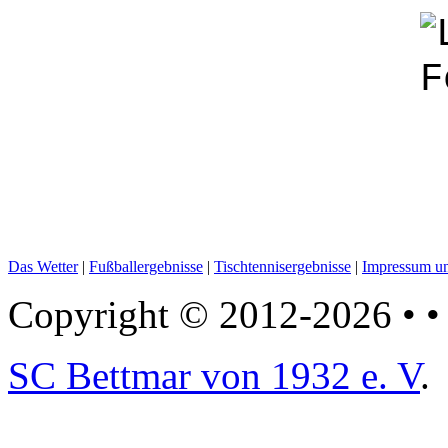
Das Wetter
|
Fußballergebnisse
|
Tischtennisergebnisse
|
Impressum un
Copyright © 2012-2026 • • 
SC Bettmar von 1932 e. V
.